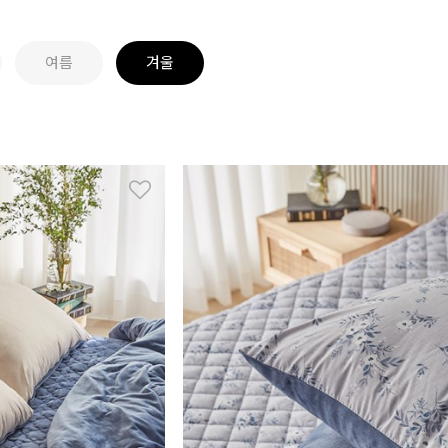
여름
겨울