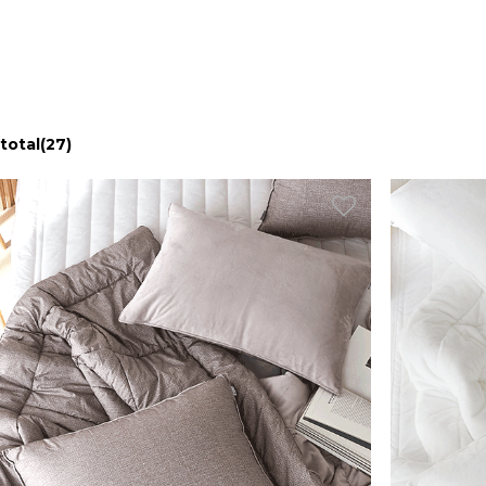
total
(27)