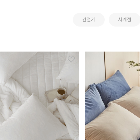
간절기
사계절