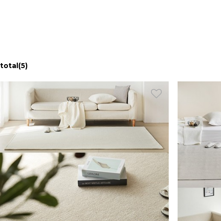
total
(5)