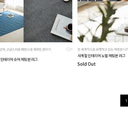
집안에,고급스러운 패턴으로 세련된 분위기
전 세계적으로 유행하고 있는 헤링본 디
0
사계절 인테리어 노멀 헤링본 러그
 인테리어 슈어 헤링본 러그
Sold Out
1