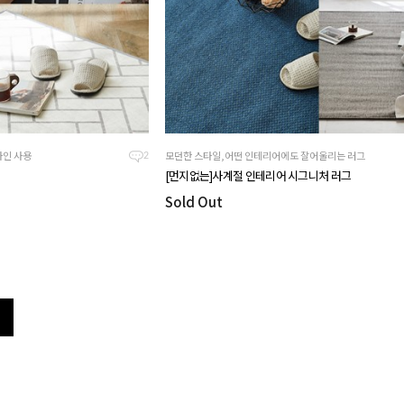
자인 사용
모던한 스타일,어떤 인테리어에도 잘어울리는 러그
2
[먼지없는]사계절 인테리어 시그니처 러그
Sold Out