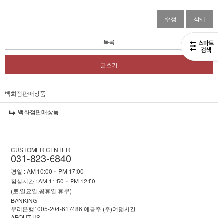
수정
삭제
목록
글쓰기
백화점판매상품
백화점판매상품
CUSTOMER CENTER
031-823-6840
평일 : AM 10:00 ~ PM 17:00
점심시간 : AM 11:50 ~ PM 12:50
(토,일요일,공휴일 휴무)
BANKING
우리은행1005-204-617486 예금주 (주)여덟시간
ABOUT US