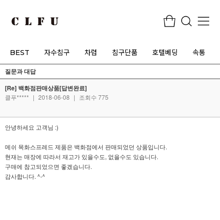
BEST
자수침구
차렵
침구단품
호텔베딩
속통
질문과 대답
[Re] 백화점판매상품[답변완료]
클푸*****
|
2018-06-08
|
조회수 775
안녕하세요 고객님 :)
메쉬 목화스프레드 제품은 백화점에서 판매되었던 상품입니다.
현재는 매장에 따라서 재고가 있을수도, 없을수도 있습니다.
구매에 참고되었으면 좋겠습니다.
감사합니다. ^-^