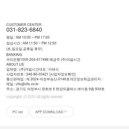
CUSTOMER CENTER
031-823-6840
평일 : AM 10:00 ~ PM 17:00
점심시간 : AM 11:50 ~ PM 12:50
(토,일요일,공휴일 휴무)
BANKING
우리은행1005-204-617486 예금주 (주)여덟시간
ABOUT US
업체명 : (주)여덟시간
대표 : 이태식
사업자번호 : 346-86-03421
[사업자정보확인]
통신판매업 : 제 2024-의정부송산-0146호
개인정보취급관리자 :
메일 : clfu@clfu.co.kr
주소 : 경기도 의정부시 문화로 6 한강듀클래스 에이동 9층 934호
copyright. ⓒ CLFU all rights reseved
PC ver
APP DOWNLOAD