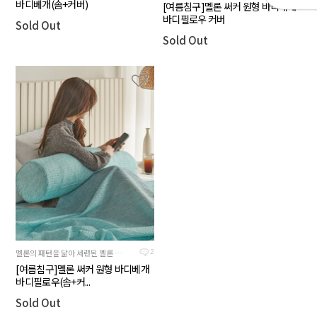
바디베개(솜+커버)
[여름침구]멜론 써커 원형 바디베개
바디필로우 커버
Sold Out
Sold Out
멜론의 패턴을 닮아 세련된 멜론 컬러의 여름침구
2
[여름침구]멜론 써커 원형 바디베개
바디필로우(솜+커...
Sold Out