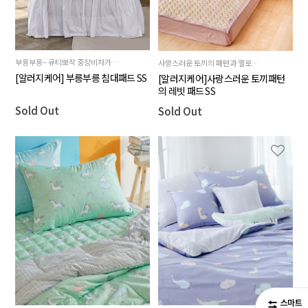
부릉부릉~ 큐티뽀작 중장비차가 달콤한 사탕을 싣고 총출동 했어요. 탈 것을 좋아하는 아이의 상상력은 UP, 즐거운 꿈을 선물하세요
사랑스러운 토끼의 패턴과 옐로우 컬러의 제품
[알러지케어] 부릉부릉 침대패드 SS
[알러지케어]사랑스러운 토끼패턴
의 레빗 패드 SS
Sold Out
Sold Out