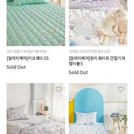
모든 성별의 아이들이 좋아하는 라이트 그린 컬러의 제품
귀여운 고양이의 앙증 맞고 상큼한 제품
[알러지케어]키코 패드 SS
[알러지케어]윙키 화이트 간절기 차
렵이불 S
Sold Out
Sold Out