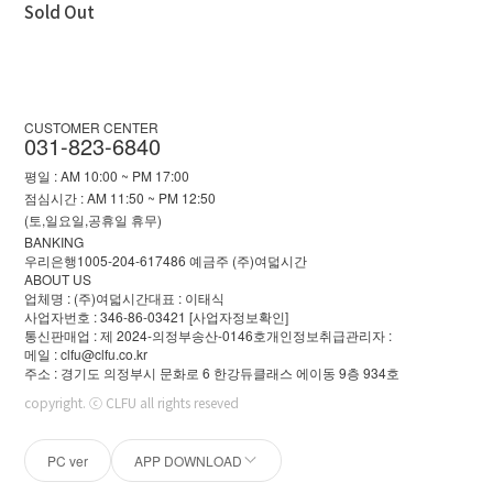
Sold Out
CUSTOMER CENTER
031-823-6840
평일 : AM 10:00 ~ PM 17:00
점심시간 : AM 11:50 ~ PM 12:50
(토,일요일,공휴일 휴무)
BANKING
우리은행1005-204-617486 예금주 (주)여덟시간
ABOUT US
업체명 : (주)여덟시간
대표 : 이태식
사업자번호 : 346-86-03421
[사업자정보확인]
통신판매업 : 제 2024-의정부송산-0146호
개인정보취급관리자 :
메일 : clfu@clfu.co.kr
주소 : 경기도 의정부시 문화로 6 한강듀클래스 에이동 9층 934호
copyright. ⓒ CLFU all rights reseved
PC ver
APP DOWNLOAD