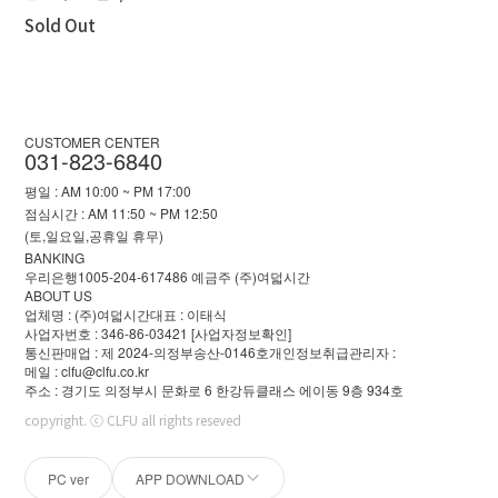
Sold Out
CUSTOMER CENTER
031-823-6840
평일 : AM 10:00 ~ PM 17:00
점심시간 : AM 11:50 ~ PM 12:50
(토,일요일,공휴일 휴무)
BANKING
우리은행1005-204-617486 예금주 (주)여덟시간
ABOUT US
업체명 : (주)여덟시간
대표 : 이태식
사업자번호 : 346-86-03421
[사업자정보확인]
통신판매업 : 제 2024-의정부송산-0146호
개인정보취급관리자 :
메일 : clfu@clfu.co.kr
주소 : 경기도 의정부시 문화로 6 한강듀클래스 에이동 9층 934호
copyright. ⓒ CLFU all rights reseved
PC ver
APP DOWNLOAD