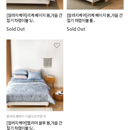
[알러지케어]리케 베이지 봄,가을 간
[알러지케어]리케 베이지 봄,가을 간
절기 차렵이불 S/...
절기 차렵이불 풀...
Sold Out
Sold Out
플라워 패턴이 식물도감처럼 자연스럽게 올라가있는 제품
[알러지케어]멜리아 블루 봄,가을 간
절기 차렵이불 S/...