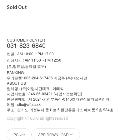
Sold Out
CUSTOMER CENTER
031-823-6840
평일 : AM 10:00 ~ PM 17:00
점심시간 : AM 11:50 ~ PM 12:50
(토,일요일,공휴일 휴무)
BANKING
우리은행1005-204-617486 예금주 (주)여덟시간
ABOUT US
업체명 : (주)여덟시간
대표 : 이태식
사업자번호 : 346-86-03421
[사업자정보확인]
통신판매업 : 제 2024-의정부송산-0146호
개인정보취급관리자 :
메일 : clfu@clfu.co.kr
주소 : 경기도 의정부시 문화로 6 한강듀클래스 에이동 9층 934호
copyright. ⓒ CLFU all rights reseved
PC ver
APP DOWNLOAD