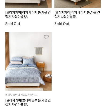
[알러지케어]리케 베이지 봄,가을 간
[알러지케어]리케 베이지 봄,가을 간
절기 차렵이불 S/...
절기 차렵이불 풀...
Sold Out
Sold Out
플라워 패턴이 식물도감처럼 자연스럽게 올라가있는 제품
[알러지케어]멜리아 블루 봄,가을 간
절기 차렵이불 S/...