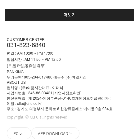
더보기
CUSTOMER CENTER
031-823-6840
평일 : AM 10:00 ~ PM 17:00
점심시간 : AM 11:50 ~ PM 12:50
(토,일요일,공휴일 휴무)
BANKING
우리은행1005-204-617486 예금주 (주)여덟시간
ABOUT US
업체명 : (주)여덟시간
대표 : 이태식
사업자번호 : 346-86-03421
[사업자정보확인]
통신판매업 : 제 2024-의정부송산-0146호
개인정보취급관리자 :
메일 : clfu@clfu.co.kr
주소 : 경기도 의정부시 문화로 6 한강듀클래스 에이동 9층 934호
copyright. ⓒ CLFU all rights reseved
PC ver
APP DOWNLOAD