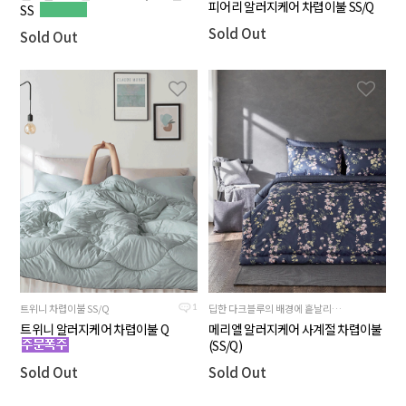
피어리 알러지케어 차렵이불 SS/Q
SS
Sold Out
Sold Out
트위니 차렵이불 SS/Q
딥한 다크블루의 배경에 흩날리는 핑크와 옐로우의 꽃과 가지가 화려하고 환상적인 무드의 차렵이불
1
트위니 알러지케어 차렵이불 Q
메리엘 알러지케어 사계절 차렵이불
(SS/Q)
Sold Out
Sold Out