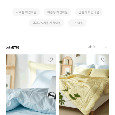
사계절 차렵이불
여름용 차렵이불
간절기 차렵이불
극세사&겨울 차렵이불
구스이불
total
(
78
)