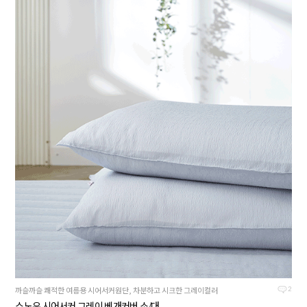
까슬까슬 쾌적한 여름용 시어서커원단, 차분하고 시크한 그레이컬러
2
스노우 시어서커 그레이 베개커버 소/대