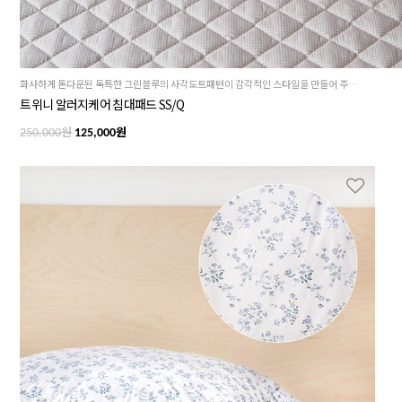
화사하게 톤다운된 독특한 그린블루의 사각도트패턴이 감각적인 스타일을 만들어 주는 트위니 침대패드 SS/Q
트위니 알러지케어 침대패드 SS/Q
원
원
250,000
125,000