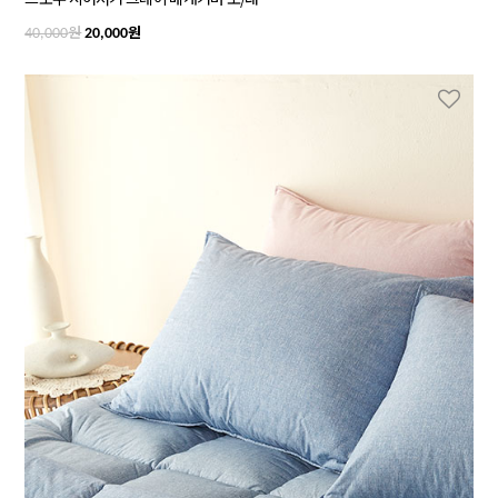
원
원
40,000
20,000