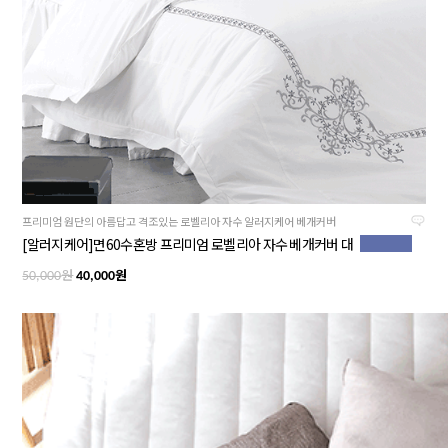
프리미엄 원단의 아름답고 격조있는 로벨리아 자수 알러지케어 베개커버
[알러지케어]면60수혼방 프리미엄 로벨리아 자수 베개커버 대
원
원
50,000
40,000