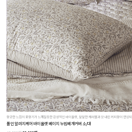
폴인 알러지케어 바이올렛 베이지 누빔베개커버 소/대