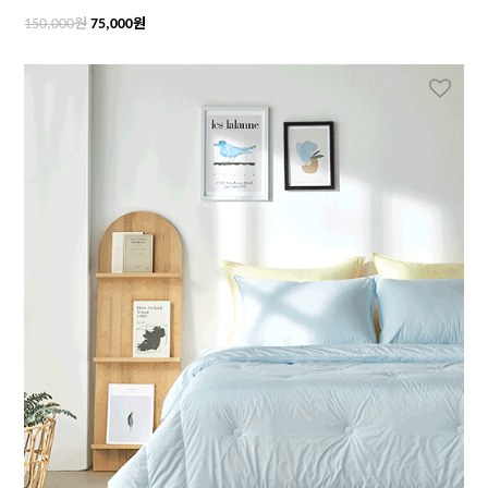
원
원
150,000
75,000