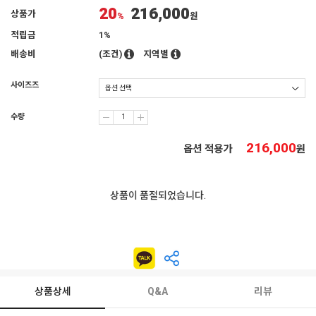
20
216,000
상품가
%
원
적립금
1%
배송비
(조건)
지역별
사이즈즈
수량
216,000
옵션 적용가
원
상품이 품절되었습니다.
상품상세
Q&A
리뷰