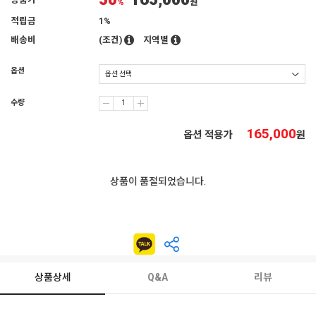
50
165,000
상품가
%
원
적립금
1%
배송비
(조건)
지역별
옵션
수량
165,000
옵션 적용가
원
상품이 품절되었습니다.
상품상세
Q&A
리뷰