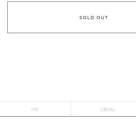
SOLD OUT
리뷰
상품Q&A