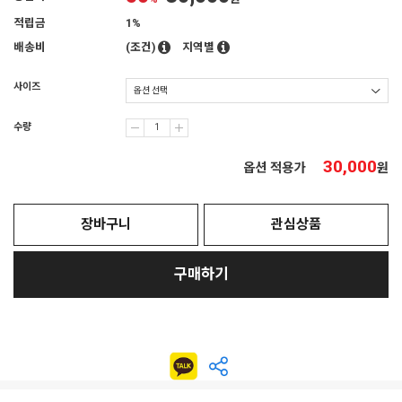
적립금
1%
배송비
(조건)
지역별
사이즈
수량
30,000
옵션 적용가
원
장바구니
관심상품
구매하기