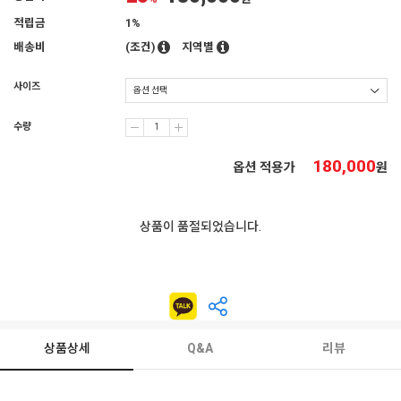
적립금
1%
배송비
(조건)
지역별
사이즈
수량
180,000
옵션 적용가
원
상품이 품절되었습니다.
상품상세
Q&A
리뷰