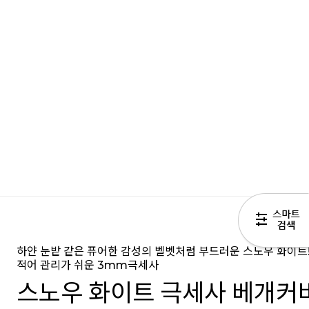
하얀 눈밭 같은 퓨어한 감성의 벨벳처럼 부드러운 스노우 화이트
적어 관리가 쉬운 3mm극세사
스노우 화이트 극세사 베개커버