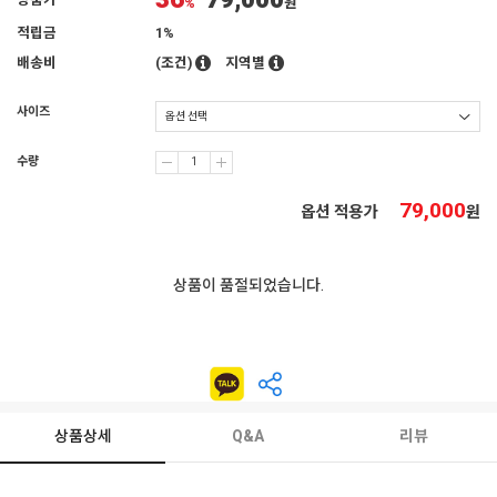
36
79,000
상품가
%
원
적립금
1%
배송비
(조건)
지역별
사이즈
수량
79,000
옵션 적용가
원
상품이 품절되었습니다.
상품상세
Q&A
리뷰