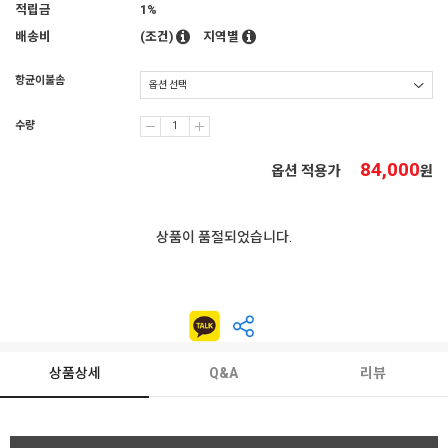
적립금
1%
배송비
(조건)
지역별
항균이불솜
수량
84,000
옵션 적용가
원
상품이 품절되었습니다.
상품상세
Q&A
리뷰