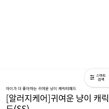
아이가 더 좋아하는 귀여운 냥이 캐릭터패드
[알러지케어]귀여운 냥이 캐릭
드(SS)