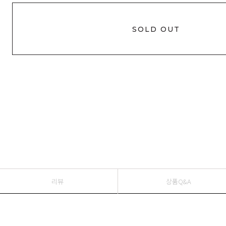
SOLD OUT
리뷰
상품Q&A