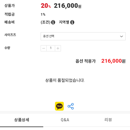
20
216,000
상품가
%
원
적립금
1%
배송비
(조건)
지역별
사이즈즈
수량
216,000
옵션 적용가
원
상품이 품절되었습니다.
상품상세
Q&A
리뷰