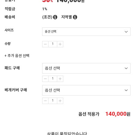
30
140,000
상품가
%
원
적립금
1%
배송비
(조건)
지역별
사이즈
수량
+ 추가 옵션 선택
패드 구매
베개커버 구매
140,000
옵션 적용가
원
상품이 품절되었습니다.