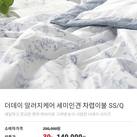
더데이 알러지케어 세미인견 차렵이불 SS/Q
세밀하고 정교한 펜과 붓터치로 그려낸 눈이 시원한 더데이 시리즈
소비자가격
200,000
원