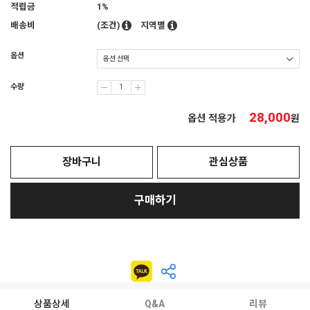
적립금
1%
배송비
(조건)
지역별
옵션
수량
28,000
옵션 적용가
원
장바구니
관심상품
구매하기
상품상세
Q&A
리뷰