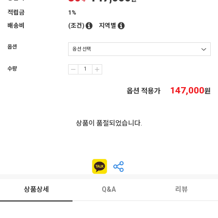
적립금
1%
배송비
(조건)
지역별
옵션
수량
147,000
옵션 적용가
원
상품이 품절되었습니다.
상품상세
Q&A
리뷰