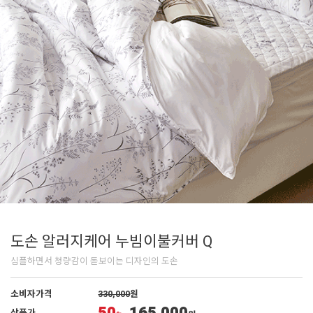
도손 알러지케어 누빔이불커버 Q
심플하면서 청량감이 돋보이는 디자인의 도손
소비자가격
330,000
원