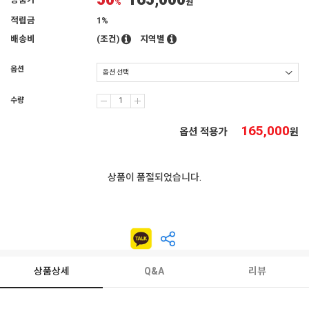
50
165,000
상품가
%
원
적립금
1%
배송비
(조건)
지역별
옵션
수량
165,000
옵션 적용가
원
상품이 품절되었습니다.
상품상세
Q&A
리뷰