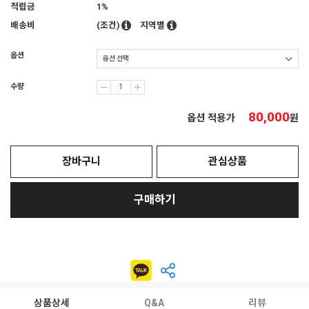
적립금
1%
배송비
(조건)
지역별
옵션
수량
80,000
옵션 적용가
원
장바구니
관심상품
구매하기
상품상세
Q&A
리뷰