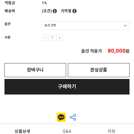
적립금
1%
배송비
(조건)
지역별
옵션
수량
80,000
옵션 적용가
원
장바구니
관심상품
구매하기
상품상세
Q&A
리뷰