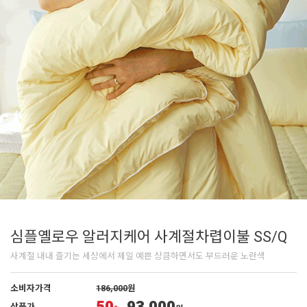
심플옐로우 알러지케어 사계절차렵이불 SS/Q
사계절 내내 즐기는 세상에서 제일 예쁜 상큼하면서도 부드러운 노란색
소비자가격
186,000
원