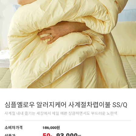
심플옐로우 알러지케어 사계절차렵이불 SS/Q
사계절 내내 즐기는 세상에서 제일 예쁜 상큼하면서도 부드러운 노란색
소비자가격
186,000
원