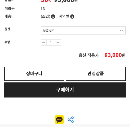
50
93,000
상품가
%
원
적립금
1%
배송비
(조건)
지역별
옵션
수량
93,000
옵션 적용가
원
장바구니
관심상품
구매하기