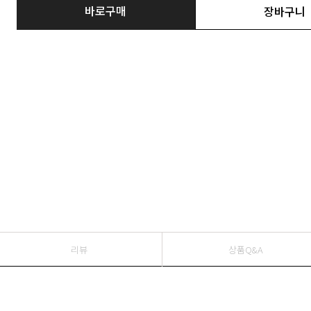
바로구매
장바구니
리뷰
상품Q&A