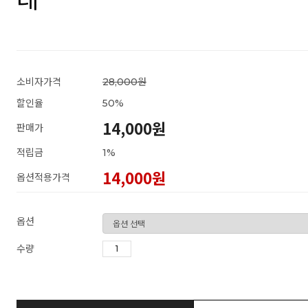
소비자가격
28,000원
할인율
50
%
14,000원
판매가
적립금
1%
14,000
원
옵션적용가격
옵션
수량