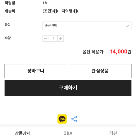
적립금
1%
배송비
(조건)
지역별
옵션
수량
14,000
옵션 적용가
원
장바구니
관심상품
구매하기
상품상세
Q&A
리뷰