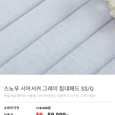
스노우 시어서커 그레이 침대패드 SS/Q
까슬까슬 쾌적한 여름용 시어서커원단, 차분하고 시크한 그레이컬러
소비자가격
118,000
원