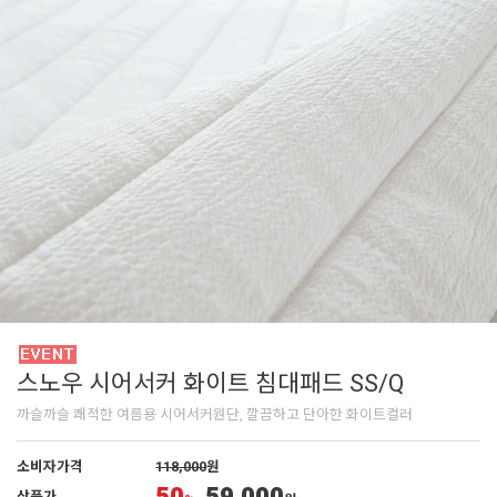
스노우 시어서커 화이트 침대패드 SS/Q
까슬까슬 쾌적한 여름용 시어서커원단, 깔끔하고 단아한 화이트컬러
소비자가격
118,000
원