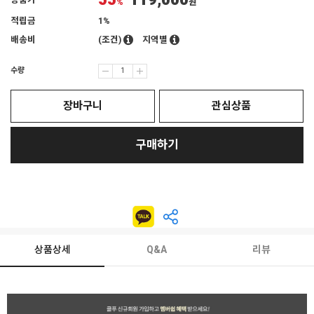
55
119,000
상품가
%
원
적립금
1%
배송비
(조건)
지역별
수량
장바구니
관심상품
구매하기
상품상세
Q&A
리뷰