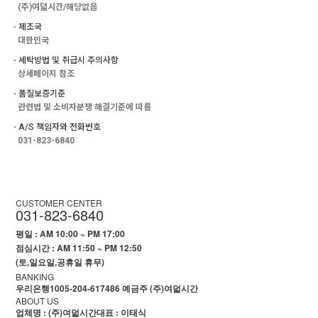
(주)여덟시간/해당없음
ㆍ제조국
대한민국
ㆍ세탁방법 및 취급시 주의사항
상세페이지 참조
ㆍ품질보증기준
관련법 및 소비자분쟁 해결기준에 따름
ㆍA/S 책임자와 전화번호
031-823-6840
CUSTOMER CENTER
031-823-6840
평일 : AM 10:00 ~ PM 17:00
점심시간 : AM 11:50 ~ PM 12:50
(토,일요일,공휴일 휴무)
BANKING
우리은행1005-204-617486 예금주 (주)여덟시간
ABOUT US
업체명 : (주)여덟시간
대표 : 이태식