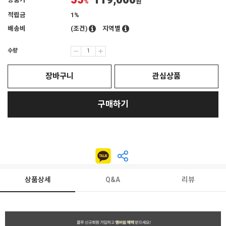
55
119,000
상품가
%
원
적립금
1%
배송비
(조건)
지역별
수량
장바구니
관심상품
구매하기
상품상세
Q&A
리뷰