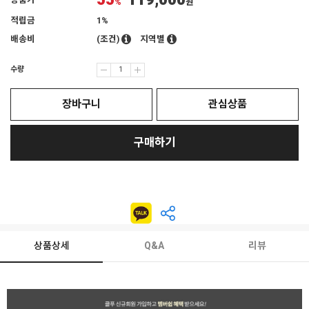
55
119,000
상품가
%
원
적립금
1%
배송비
(조건)
지역별
수량
장바구니
관심상품
구매하기
상품상세
Q&A
리뷰