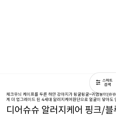
체크무늬 케이프를 두른 하얀 강아지가 뒹굴뒹굴~귀염둥이(슈슈) 
계 더 업그레이드 된 4세대 알러지케어원단으로 얼굴이 닿아도 
디어슈슈 알러지케어 핑크/블