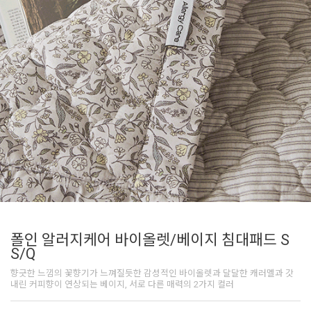
폴인 알러지케어 바이올렛/베이지 침대패드 S
S/Q
향긋한 느낌의 꽃향기가 느껴질듯한 감성적인 바이올렛과 달달한 캐러멜과 갓
내린 커피향이 연상되는 베이지, 서로 다른 매력의 2가지 컬러