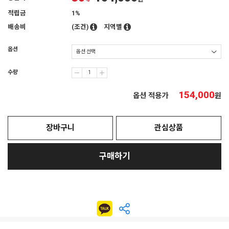
적립금
1%
배송비
(조건)
지역별
옵션
수량
154,000
옵션 적용가
원
장바구니
관심상품
구매하기