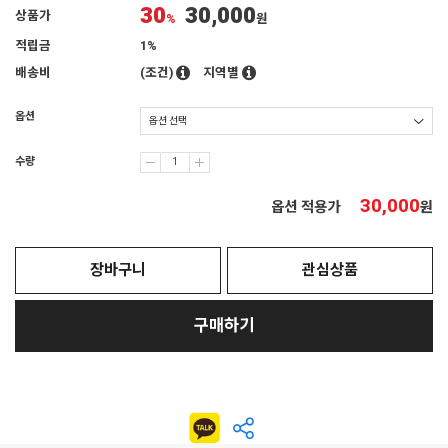
30
30,000
상품가
%
원
적립금
1%
배송비
(조건)
지역별
옵션
수량
30,000
옵션 적용가
원
장바구니
관심상품
구매하기