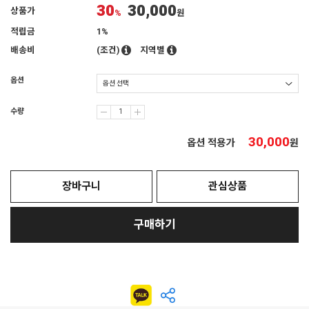
30
30,000
상품가
%
원
적립금
1%
배송비
(조건)
지역별
옵션
수량
30,000
옵션 적용가
원
장바구니
관심상품
구매하기