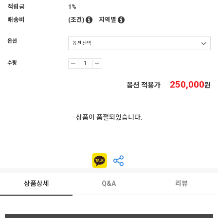
적립금
1%
배송비
(조건)
지역별
옵션
수량
250,000
옵션 적용가
원
상품이 품절되었습니다.
상품상세
Q&A
리뷰