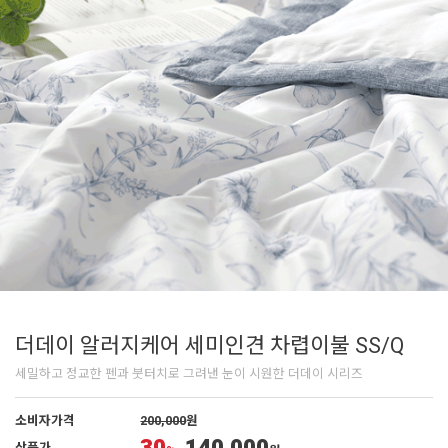
더데이 알러지케어 세미인견 차렵이불 SS/Q
세밀하고 정교한 펜과 붓터치로 그려낸 눈이 시원한 더데이 시리즈
소비자가격
200,000
원