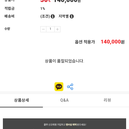
30
140,000
상품가
%
원
적립금
1%
배송비
(조건)
지역별
수량
140,000
옵션 적용가
원
상품이 품절되었습니다.
상품상세
Q&A
리뷰