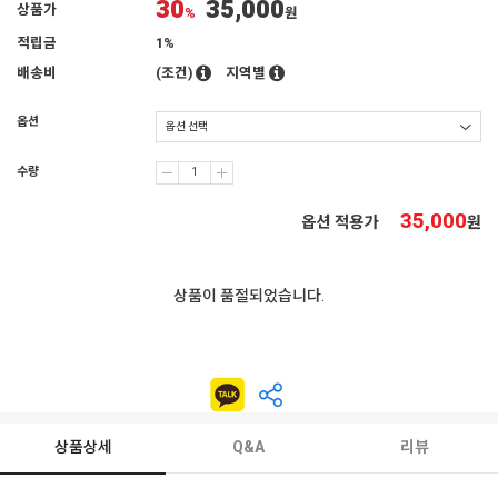
30
35,000
상품가
%
원
적립금
1%
배송비
(조건)
지역별
옵션
수량
35,000
옵션 적용가
원
상품이 품절되었습니다.
상품상세
Q&A
리뷰