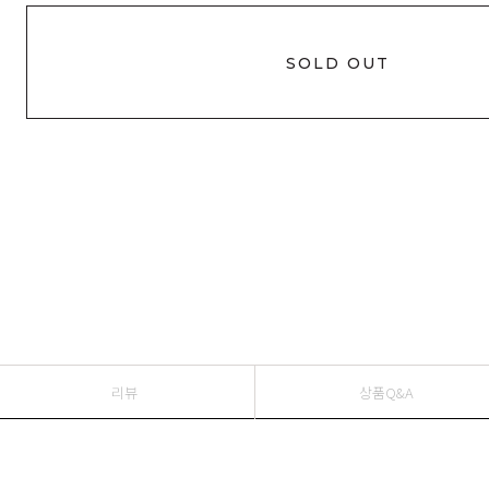
SOLD OUT
리뷰
상품Q&A