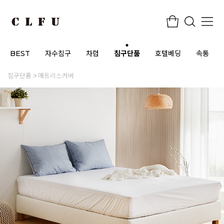
BEST
자수침구
차렵
침구단품
호텔베딩
속통
침구단품
매트리스커버