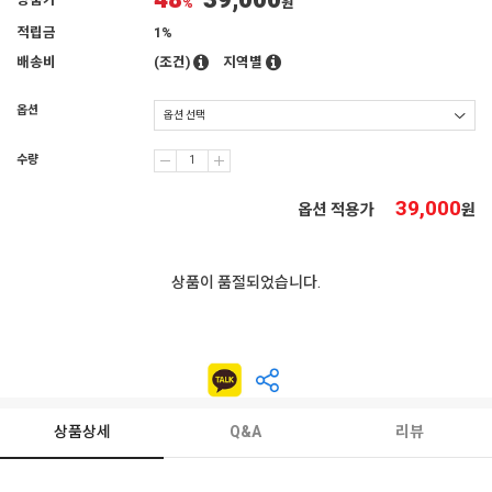
48
39,000
상품가
%
원
적립금
1%
배송비
(조건)
지역별
옵션
수량
39,000
옵션 적용가
원
상품이 품절되었습니다.
상품상세
Q&A
리뷰