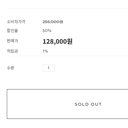
소비자가격
256,000원
할인율
50
%
128,000
원
판매가
적립금
1%
수량
SOLD OUT