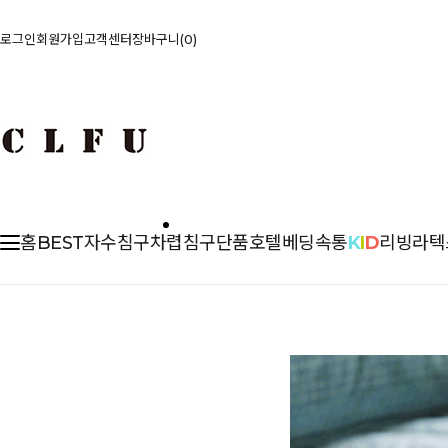
로그인
회원가입
고객센터
장바구니
0
홈
BEST
자수침구
차렵
침구단품
호텔베딩
속통
K
I
D
리빙
라텍