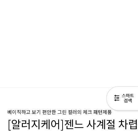
베이직하고 보기 편안한 그린 컬러의 체크 패턴제품
[알러지케어]젠느 사계절 차렵