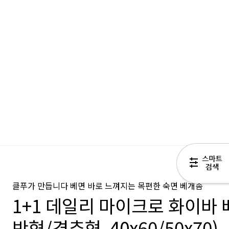
클푸가 만듭니다 베면 바로 느껴지는 목편한 숙면 베개솜
1+1 데일리 마이크로 화이바
반형/경추형, 40x60/50x70)