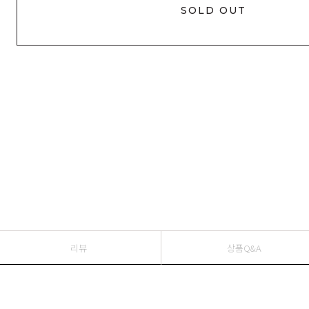
SOLD OUT
리뷰
상품Q&A