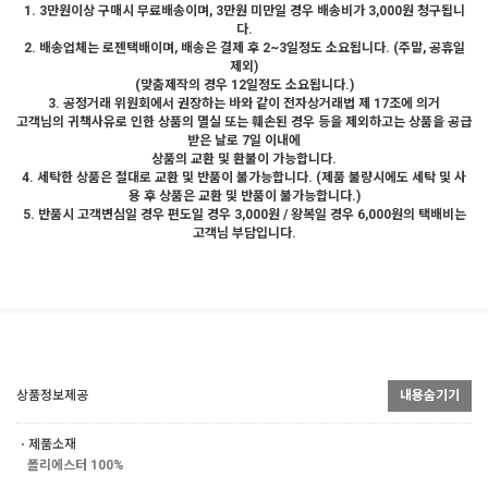
1. 3만원이상 구매시 무료배송이며, 3만원 미만일 경우 배송비가 3,000원 청구됩니
다.
2. 배송업체는 로젠택배이며, 배송은 결제 후 2~3일정도 소요됩니다. (주말, 공휴일
제외)
(맞춤제작의 경우 12일정도 소요됩니다.)
3. 공정거래 위원회에서 권장하는 바와 같이 전자상거래법 제 17조에 의거
고객님의 귀책사유로 인한 상품의 멸실 또는 훼손된 경우 등을 제외하고는 상품을 공급
받은 날로 7일 이내에
상품의 교환 및 환불이 가능합니다.
4. 세탁한 상품은 절대로 교환 및 반품이 불가능합니다. (제품 불량시에도 세탁 및 사
용 후 상품은 교환 및 반품이 불가능합니다.)
5. 반품시 고객변심일 경우 편도일 경우 3,000원 / 왕복일 경우 6,000원의 택배비는
고객님 부담입니다.
상품정보제공
내용숨기기
ㆍ제품소재
폴리에스터 100%