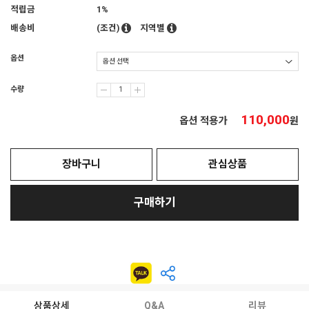
적립금
1%
배송비
(조건)
지역별
옵션
수량
110,000
옵션 적용가
원
장바구니
관심상품
구매하기
상품상세
Q&A
리뷰