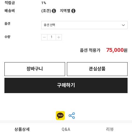
적립금
1%
배송비
(조건)
지역별
옵션
수량
75,000
옵션 적용가
원
장바구니
관심상품
구매하기
상품상세
Q&A
리뷰