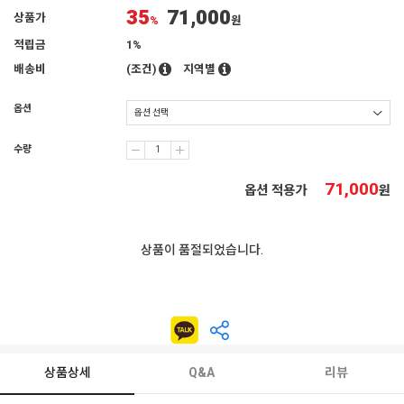
35
71,000
상품가
%
원
적립금
1%
배송비
(조건)
지역별
옵션
수량
71,000
옵션 적용가
원
상품이 품절되었습니다.
상품상세
Q&A
리뷰