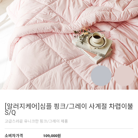
[알러지케어]심플 핑크/그레이 사계절 차렵이불
S/Q
고급스러운 유니크한 핑크/그레이 제품
소비자가격
109,000
원